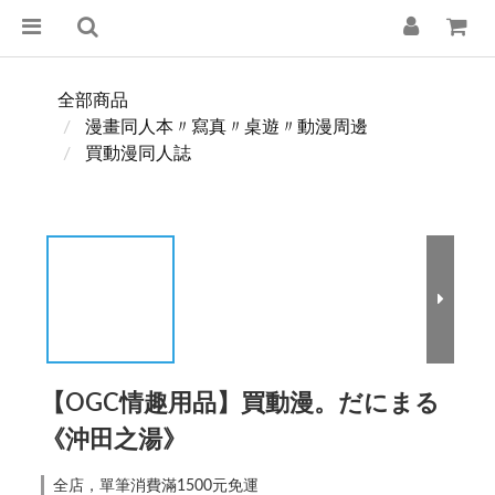
全部商品
漫畫同人本〃寫真〃桌遊〃動漫周邊
買動漫同人誌
【OGC情趣用品】買動漫。だにまる
《沖田之湯》
全店，單筆消費滿1500元免運