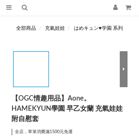
全部商品
充氣娃娃
はめキュン♥学園 系列
【OGC情趣用品】Aone。
HAMEKYUN學園 早乙女蘭 充氣娃娃
附自慰套
全店，單筆消費滿1500元免運