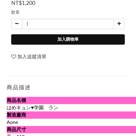
NT$1,200
數量
加入購物車
加入追蹤清單
商品描述
商品名稱
はめキュン♥学園 ラン
製造廠商
Aone
商品尺寸