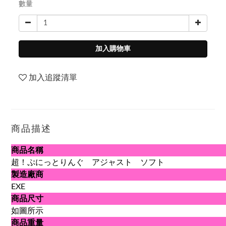
數量
加入購物車
加入追蹤清單
商品描述
商品名稱
超！ぷにっとりんぐ アジャスト ソフト
製造廠商
EXE
商品尺寸
如圖所示
商品重量