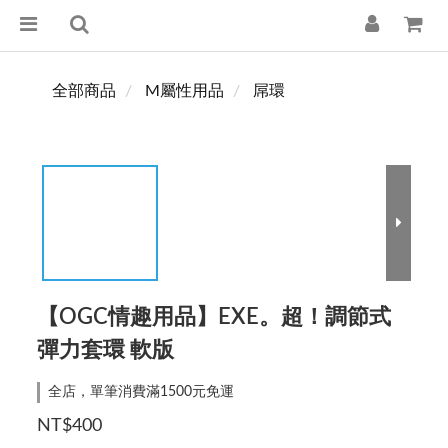
全部商品
M屬性用品
屌環
【OGC情趣用品】EXE。超！調節式
彈力套環 軟版
全店，單筆消費滿1500元免運
NT$400