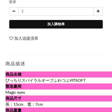
數量
加入購物車
加入追蹤清單
商品描述
商品名稱
びっちりスパイラルオーブふわつぶﾒﾛｳSOFT
製造廠商
Magic eyes
商品尺寸
長：15cm、寬：7cm
商品重量