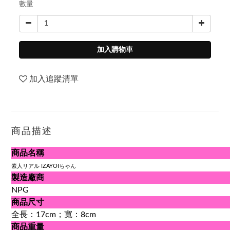
數量
加入購物車
加入追蹤清單
商品描述
商品名稱
素人リアル IZAYOIちゃん
製造廠商
NPG
商品尺寸
全長：17cm；寬：8cm
商品重量