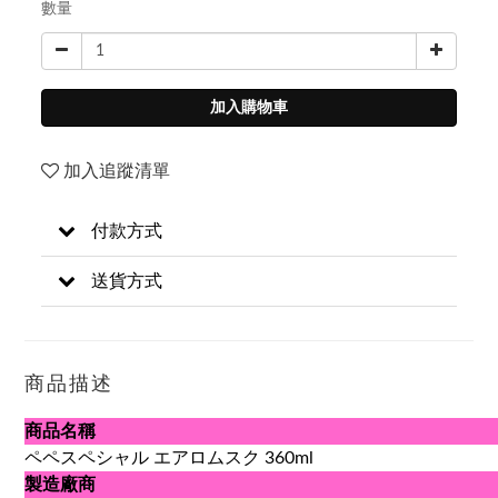
數量
加入購物車
加入追蹤清單
付款方式
送貨方式
商品描述
商品名稱
ペペスペシャル エアロムスク 360ml
製造廠商