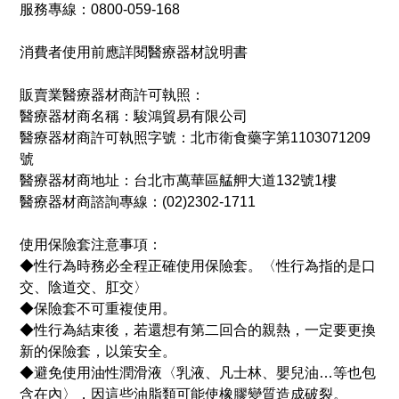
服務專線：0800-059-168
消費者使用前應詳閱醫療器材說明書
販賣業醫療器材商許可執照：
醫療器材商名稱：駿鴻貿易有限公司
醫療器材商許可執照字號：北市衛食藥字第1103071209
號
醫療器材商地址：台北市萬華區艋舺大道132號1樓
醫療器材商諮詢專線：(02)2302-1711
使用保險套注意事項：
◆性行為時務必全程正確使用保險套。〈性行為指的是口
交、陰道交、肛交〉
◆保險套不可重複使用。
◆性行為結束後，若還想有第二回合的親熱，一定要更換
新的保險套，以策安全。
◆避免使用油性潤滑液〈乳液、凡士林、嬰兒油…等也包
含在內〉，因這些油脂類可能使橡膠變質造成破裂。