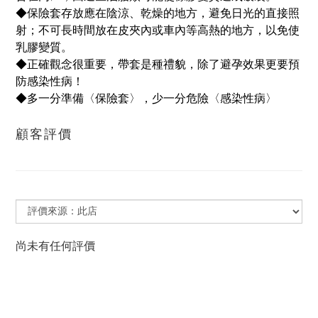
◆保險套存放應在陰涼、乾燥的地方，避免日光的直接照
射；不可長時間放在皮夾內或車內等高熱的地方，以免使
乳膠變質。
◆正確觀念很重要，帶套是種禮貌，除了避孕效果更要預
防感染性病！
◆多一分準備〈保險套〉，少一分危險〈感染性病〉
顧客評價
尚未有任何評價