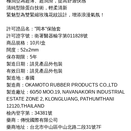
極潤型為超薄、超潤滑，提高舒適快感
清純型除蛋白技術，輕柔清新
緊魅型為雙緊縮玫瑰花紋設計，增添浪漫氣氛！
許可證品名：”岡本”保險套
許可證字號：衛署醫器輸字第011828號
商品規格：10片/盒
闊度：52±2mm
保存期限：5年
製造日期：請見產品外包裝
有效日期：請見產品外包裝
製造地：泰國
製造商：OKAMOTO RUBBER PRODUCTS CO.,LTD
製造廠址：60/50 MOO.19, NAVANAKORN INDUSTRIAL
ESTATE ZONE 2, KLONGLUANG, PATHUMTHANI
12120,THAILAND
檢內登字第：34381號
藥商：傳悅國際有限公司
藥商地址：台北市中山區中山北路二段31號7F