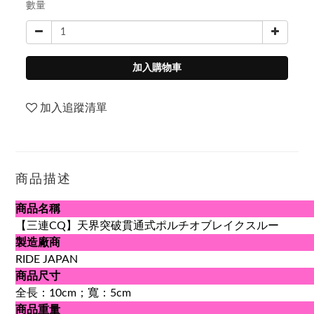
數量
加入購物車
加入追蹤清單
商品描述
商品名稱
【三連CQ】天界突破貫通式ポルチオブレイクスルー
製造廠商
RIDE JAPAN
商品尺寸
全長：10cm；寬：5cm
商品重量