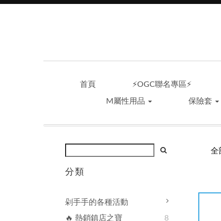
首頁
⚡OGC聯名專區⚡
M屬性用品
保險套
全
分類
剁手手的各種活動
🔥 熱銷鎮店之寶
8