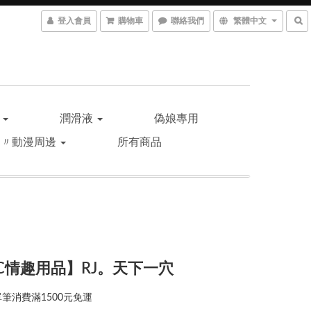
登入會員
購物車
聯絡我們
繁體中文
品
潤滑液
偽娘專用
遊〃動漫周邊
所有商品
C情趣用品】RJ。天下一穴
筆消費滿1500元免運