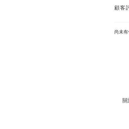
顧客
尚未有
關