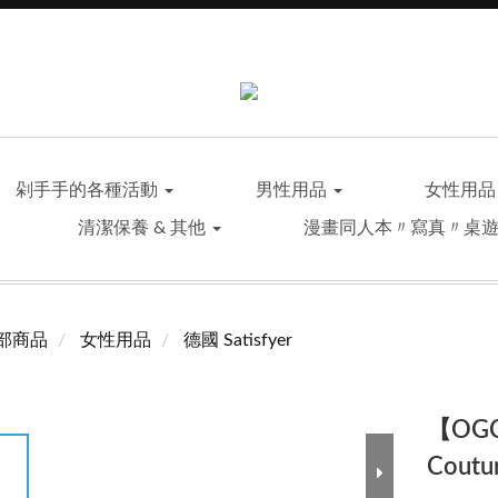
剁手手的各種活動
男性用品
女性用
清潔保養 & 其他
漫畫同人本〃寫真〃桌
部商品
女性用品
德國 Satisfyer
【OGC
Cou