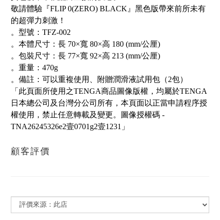
敬請體驗『FLIP 0(ZERO) BLACK』黑色版帶來前所未有
的超彈力刺激！
。型號：TFZ-002
。本體尺寸：長 70×寬 80×高 180 (mm/公厘)
。包裝尺寸：長 77×寬 92×高 213 (mm/公厘)
。重量：470g
。備註：可以重複使用、附贈潤滑液試用包（2包）
「此頁面所使用之TENGA商品圖像版權，均屬於TENGA
日本總公司及台灣分公司所有，本頁面以正當申請程序授
權使用，禁止任意轉載及變更。圖像授權碼 -
TNA26245326e2壹0701g2壹1231」
顧客評價