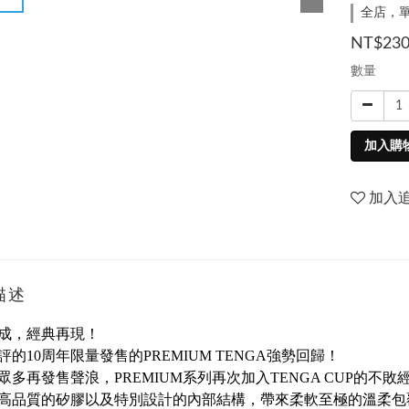
全店，單
NT$23
數量
加入購
加入
描述
成，經典再現！
評的10周年限量發售的PREMIUM TENGA強勢回歸！
眾多再發售聲浪，PREMIUM系列再次加入TENGA CUP的不敗
高品質的矽膠以及特別設計的內部結構，帶來柔軟至極的溫柔包