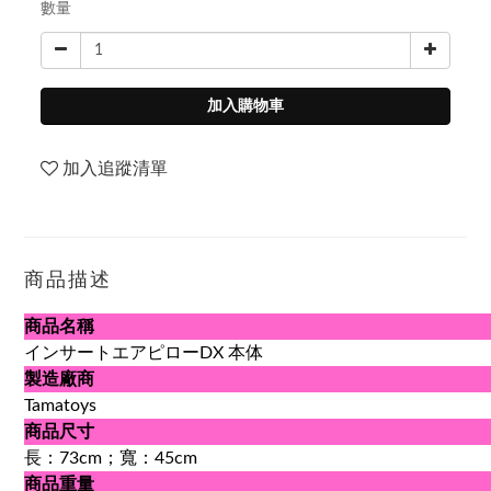
數量
加入購物車
加入追蹤清單
商品描述
商品名稱
インサートエアピローDX 本体
製造廠商
Tamatoys
商品尺寸
長：73cm；寬：45cm
商品重量