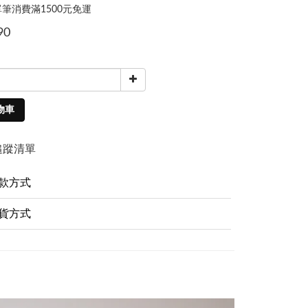
筆消費滿1500元免運
90
物車
追蹤清單
款方式
貨方式