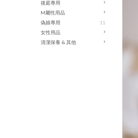
後庭專用
M屬性用品
偽娘專用
11
女性用品
清潔保養 & 其他