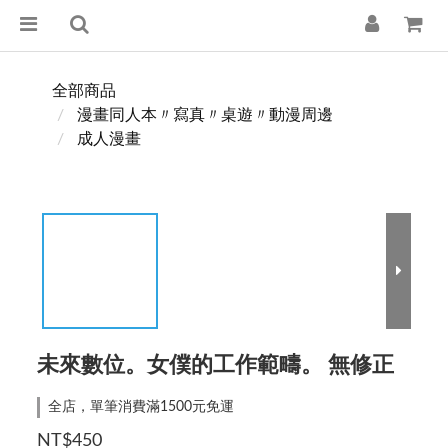
全部商品
漫畫同人本〃寫真〃桌遊〃動漫周邊
成人漫畫
未來數位。女僕的工作範疇。 無修正
全店，單筆消費滿1500元免運
NT$450