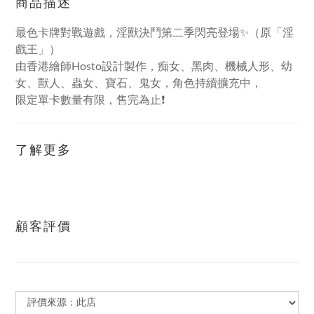
商品描述
最色卡牌對戰遊戲，淫獸決鬥第二季閃亮登場✨（原「淫
戲王」）
由香港繪師Hosto設計製作，痴女、黑肉、機械人形、幼
女、獸人、蟲女、寶石、鬼女，角色持續擴充中，
限定單卡數量有限，售完為止❗
了解更多
顧客評價