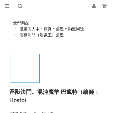
全部商品
漫畫同人本〃寫真〃桌遊〃動漫周邊
淫獸決鬥（淫戲王）桌遊
淫獸決鬥。混沌魔羊·巴瘋特（繪師：
Hosto)