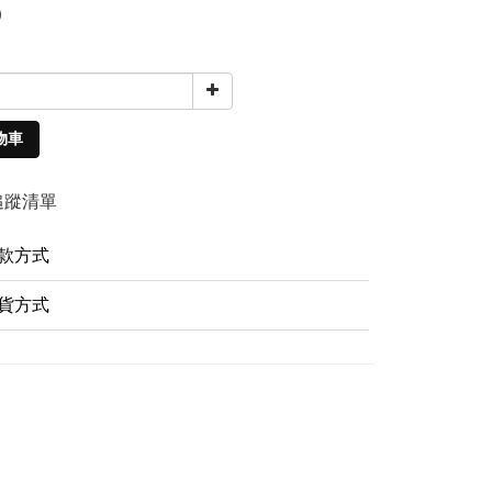
0
物車
追蹤清單
款方式
貨方式