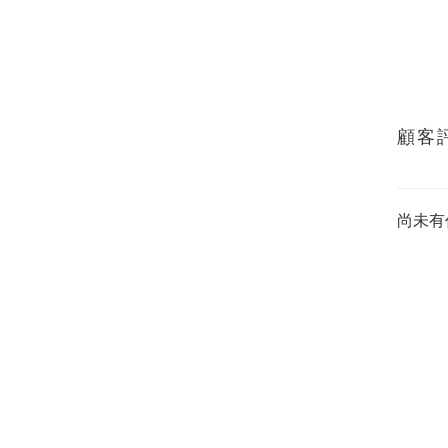
顧客
尚未有