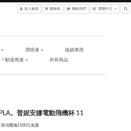
登入會員
購物車
聯絡我們
繁體中文
品
潤滑液
偽娘專用
遊〃動漫周邊
所有商品
OPLA。普妮安娜電動飛機杯 11
筆消費滿1500元免運