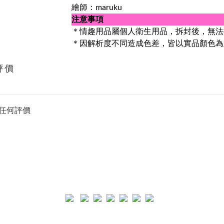
繪師：maruku
注意事項
＊情趣用品屬個人衛生用品，拆封後，無
＊因解析度不同造成色差，皆以實品顏色為
評價
任何評價