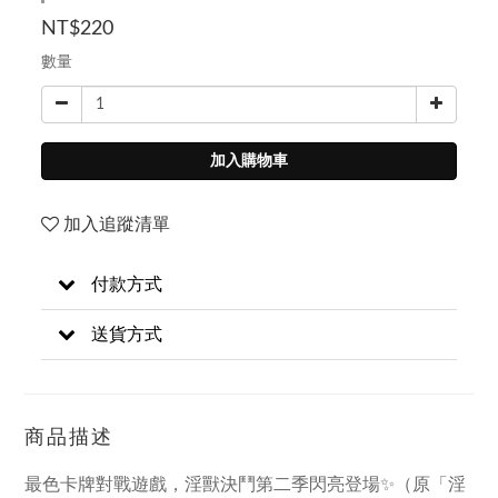
NT$220
數量
加入購物車
加入追蹤清單
付款方式
送貨方式
商品描述
最色卡牌對戰遊戲，淫獸決鬥第二季閃亮登場✨（原「淫