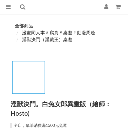
全部商品
漫畫同人本〃寫真〃桌遊〃動漫周邊
淫獸決鬥（淫戲王）桌遊
淫獸決鬥。白兔女郎異畫版（繪師：
Hosto)
全店，單筆消費滿1500元免運