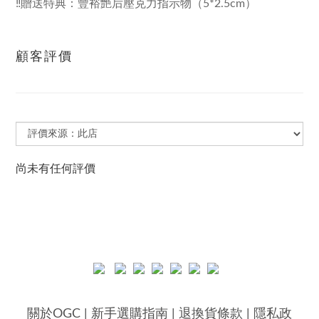
‼️贈送特典：豐裕艷后壓克力指示物（5*2.5cm）
顧客評價
尚未有任何評價
關於OGC
|
新手選購指南
|
退換貨條款
|
隱私政