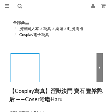
全部商品
漫畫同人本〃寫真〃桌遊〃動漫周邊
Cosplay電子寫真
【Cosplay寫真】淫獸決鬥 寶石 豐裕艷
后 ——Coser哈嚕Haru