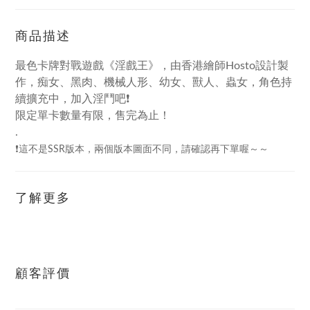
商品描述
最色卡牌對戰遊戲《淫戲王》，由香港繪師Hosto設計製
作，痴女、黑肉、機械人形、幼女、獸人、蟲女，角色持
續擴充中，加入淫鬥吧❗
限定單卡數量有限，售完為止！
.
❗這不是SSR版本，兩個版本圖面不同，請確認再下單喔～～
了解更多
顧客評價