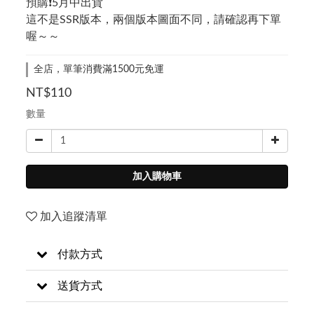
預購❗5月中出貨
這不是SSR版本，兩個版本圖面不同，請確認再下單
喔～～
全店，單筆消費滿1500元免運
NT$110
數量
加入購物車
加入追蹤清單
付款方式
送貨方式