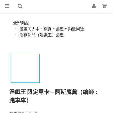
全部商品
漫畫同人本〃寫真〃桌遊〃動漫周邊
淫獸決鬥（淫戲王）桌遊
淫戲王 限定單卡－阿斯魔黛（繪師：
跑車車）