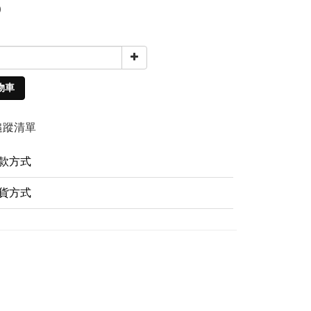
0
物車
追蹤清單
款方式
貨方式