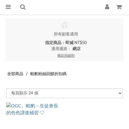
所有顧客適用
指定商品：即減 NT$50
適用通路：
網店
條款與細則
全部商品
帕豹粉絲回饋折扣碼