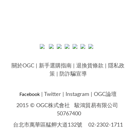
關於OGC
|
新手選購指南
|
退換貨條款
|
隱私政
策
|
防詐騙宣導
|
Twitter
|
Instagram
|
OGC論壇
Facebook
2015 © OGC株式會社
駿鴻貿易有限公司
50767400
台北市萬華區艋舺大道132號 02-2302-1711