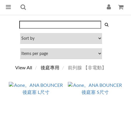
View All
後庭專用
前列腺 【非電動】