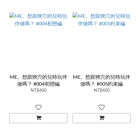
ME。想跟狹穴的兒時玩伴
ME。想跟狹穴的兒時玩伴
做嗎？ #004初戀編
做嗎？ #005約束編
NT$400
NT$400