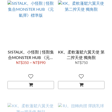
SISTALK。小怪獸 | 怪獸集
KK。柔軟蓬鬆六翼天使 第
合MONSTER HUB 《元氣
二搾天使 獨角獸
NT$350 ~ NT$990
彈》標準版
NT$750