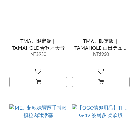
TMA。限定版｜
TMA。限定版｜
TAMAHOLE 合歓垣天音
TAMAHOLE 山田テュテ
NT$950
NT$950
ュル