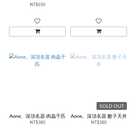
NT$650
石川澪
SOLD OUT
Aone。深頂名器 肉蟲千匹
Aone。深頂名器 數子天井
NT$380
NT$380