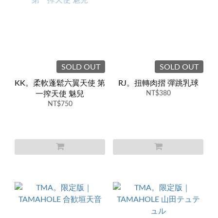
SOLD OUT
SOLD OUT
KK。柔軟蓬鬆六翼天使 第
RJ。扭轉肉摺 彈跳乳球
一搾天使 魅兒
NT$380
NT$750