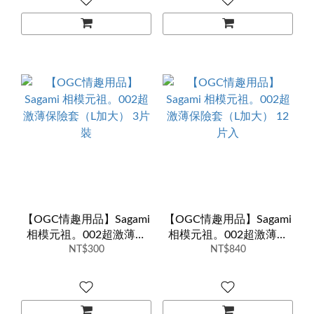
【OGC情趣用品】Sagami
【OGC情趣用品】Sagami
相模元祖。002超激薄保
相模元祖。002超激薄保
險套（L加大） 3片裝
NT$300
險套（L加大） 12片入
NT$840