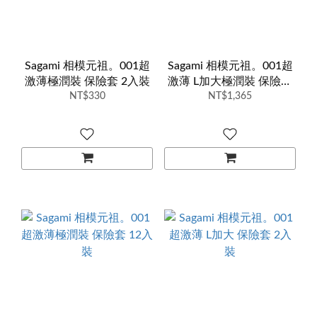
Sagami 相模元祖。001超
Sagami 相模元祖。001超
激薄極潤裝 保險套 2入裝
激薄 L加大極潤裝 保險套
NT$330
NT$1,365
12入裝