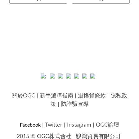
關於OGC
|
新手選購指南
|
退換貨條款
|
隱私政
策
|
防詐騙宣導
|
Twitter
|
Instagram
|
OGC論壇
Facebook
2015 © OGC株式會社
駿鴻貿易有限公司