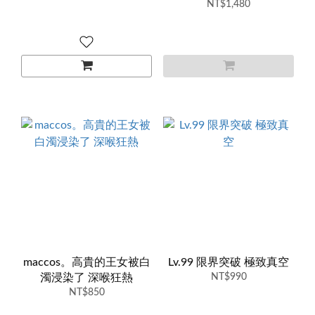
NT$1,480
maccos。高貴的王女被白
Lv.99 限界突破 極致真空
濁浸染了 深喉狂熱
NT$990
NT$850