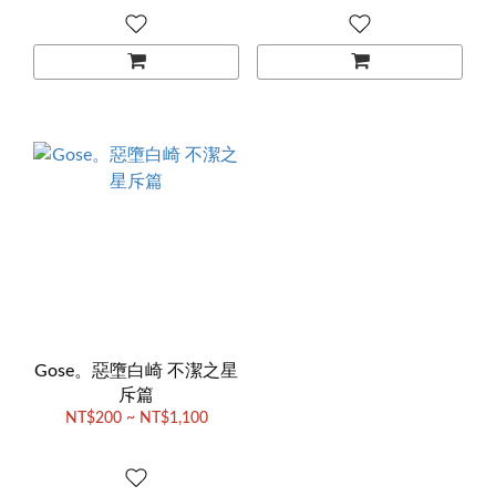
Gose。惡墮白崎 不潔之星
斥篇
NT$200 ~ NT$1,100