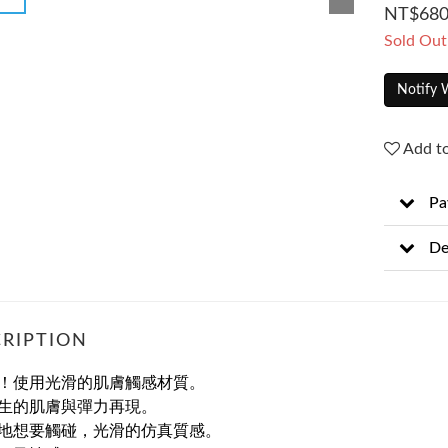
NT$68
Sold Out
Notify 
Add to
Pa
De
RIPTION
！使用光滑的肌膚觸感材質。
生的肌膚與彈力再現。
地想要觸碰，光滑的仿真質感。