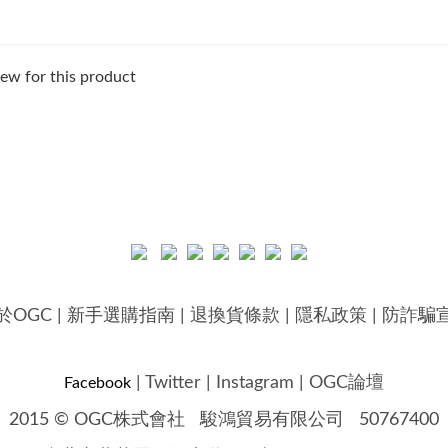
ew for this product
於OGC
|
新手選購指南
|
退換貨條款
|
隱私政策
|
防詐騙
|
Twitter
|
Instagram
|
OGC論壇
Facebook
2015 © OGC株式會社
駿鴻貿易有限公司 50767400